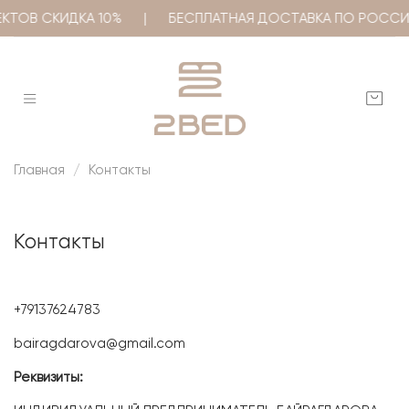
ПЛЕКТОВ СКИДКА 10% | БЕСПЛАТНАЯ ДОСТАВКА ПО РОСС
Главная
Контакты
Контакты
+79137624783‬
bairagdarova@gmail.com
Реквизиты: