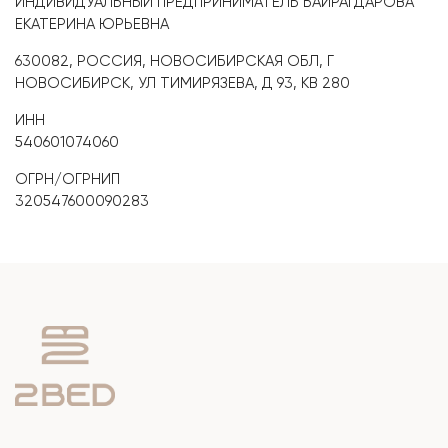
ИНДИВИДУАЛЬНЫЙ ПРЕДПРИНИМАТЕЛЬ БАЙРАГДАРОВА
ЕКАТЕРИНА ЮРЬЕВНА
630082, РОССИЯ, НОВОСИБИРСКАЯ ОБЛ, Г
НОВОСИБИРСК, УЛ ТИМИРЯЗЕВА, Д 93, КВ 280
ИНН
540601074060
ОГРН/ОГРНИП
320547600090283